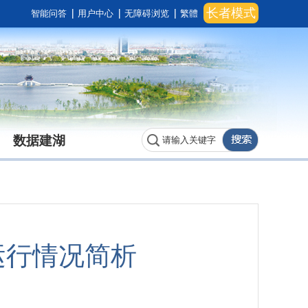
长者模式
智能问答
用户中心
无障碍浏览
繁體
数据建湖
运行情况简析