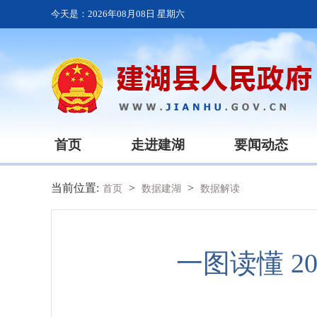
今天是：
2026年08月08日 星期六
首页
走进建湖
要闻动态
当前位置:
>
>
首页
数据建湖
数据解读
一图读懂 