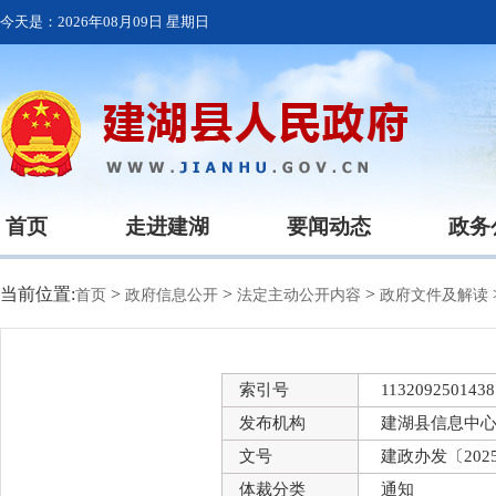
今天是：
2026年08月09日 星期日
首页
走进建湖
要闻动态
政务
当前位置:
>
>
>
首页
政府信息公开
法定主动公开内容
政府文件及解读
索引号
1132092501438
发布机构
建湖县信息中
文号
建政办发〔202
体裁分类
通知