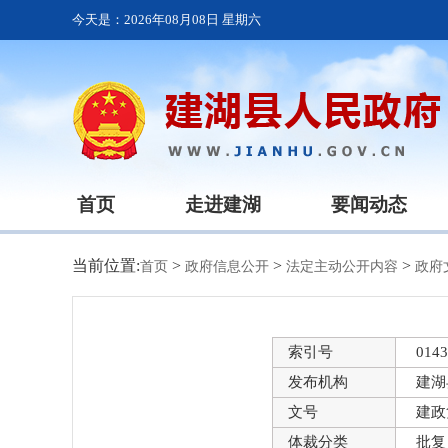
今天是：
2026年08月08日 星期六
首页
走进建湖
要闻动态
当前位置:
>
>
>
首页
政府信息公开
法定主动公开内容
政府
索引号
0143
发布机构
建湖
文号
建政
体裁分类
批复