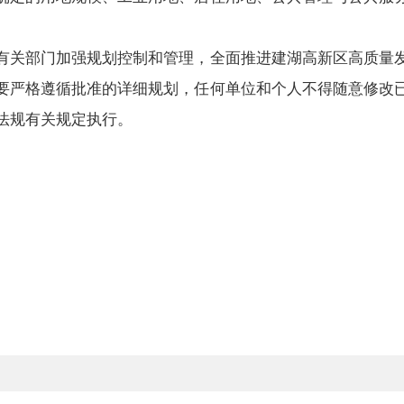
有关部门加强规划控制和管理，全面推进建湖高新区高质量
要严格遵循批准的详细规划，任何单位和个人不得随意修改
法规有关规定执行。
建
2