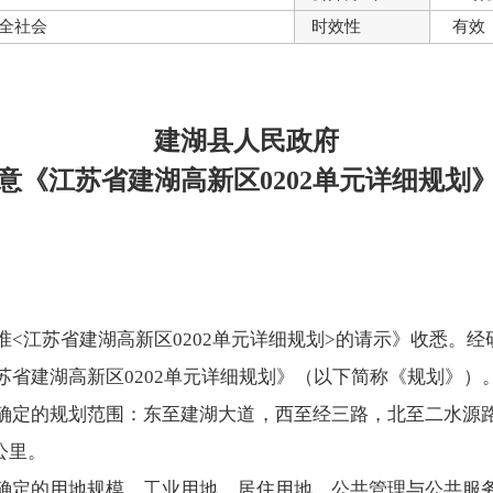
全社会
时效性
有效
建湖县人民政府
意《江苏省建湖高新区0202单元详细规划
准<江苏省建湖高新区0202单元详细规划>的请示》收悉。
苏省建湖高新区0202单元详细规划》（以下简称《规划》）
确定的规划范围：东至建湖大道，西至经三路，北至二水源
公里。
确定的用地规模、工业用地、居住用地、公共管理与公共服