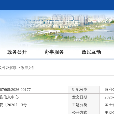
政务公开
办事服务
政民互动
>
文件及解读
政府文件
87605/2026-00177
组配分类
政府
县信息中心
发文日期
2026-
复〔2026〕13号
主题分类
国土
公开方式
主动