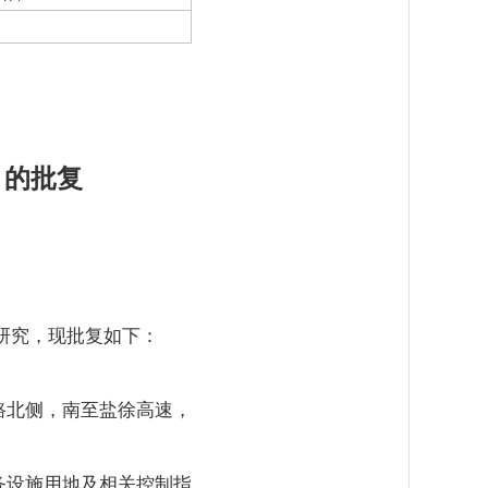
》的批复
经研究，现批复如下：
。
路北侧，南至盐徐高速，
务设施用地及相关控制指