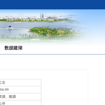
数据建湖
公文
04-09
资源、能源
公开