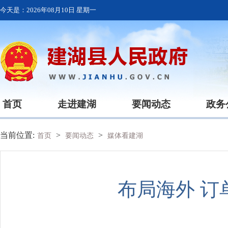
今天是：
2026年08月10日 星期一
首页
走进建湖
要闻动态
政务
当前位置:
>
>
首页
要闻动态
媒体看建湖
布局海外 订