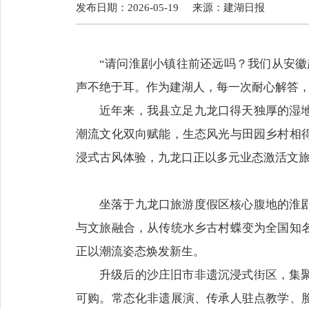
发布日期：2026-05-19
来源：
建湖日报
“请问淮剧小镇往前还远吗？我们从安徽
声不绝于耳。作为建湖人，每一次耐心解答
近年来，我县立足九龙口得天独厚的湿
潮流文化双向赋能，生态风光与田园乡村相
浸式古风体验，九龙口正以多元业态激活文旅
坐落于九龙口旅游度假区核心腹地的淮
与文旅融合，从传统水乡古村蝶变为全国知
正以潮流姿态焕发新生。
升级后的沙庄旧市非遗沉浸式街区，集
可购。常态化非遗展演、传承人驻点教学、