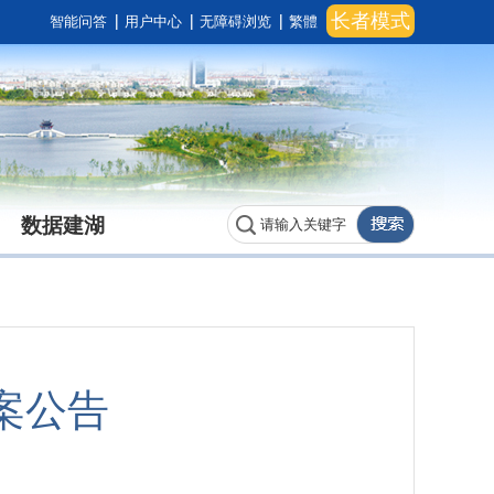
长者模式
智能问答
用户中心
无障碍浏览
繁體
数据建湖
案公告