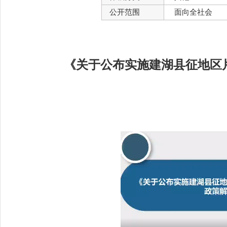
公开范围
面向全社会
《关于公布实施建湖县征地区