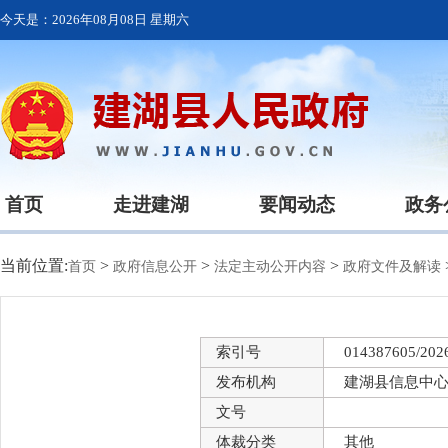
今天是：
2026年08月08日 星期六
首页
走进建湖
要闻动态
政务
当前位置:
>
>
>
首页
政府信息公开
法定主动公开内容
政府文件及解读
索引号
014387605/202
发布机构
建湖县信息中
文号
体裁分类
其他