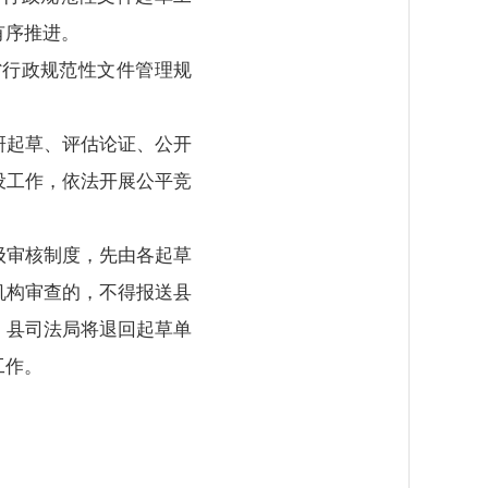
有序推进。
省行政规范性文件管理规
研起草、评估论证、公开
设工作，依法开展公平竞
级审核制度，先由各起草
机构审查的，不得报送县
，县司法局将退回起草单
工作。