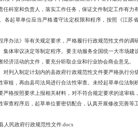
责任科室和负责人，落实工作任务，保证文件制定工作有力
。各起草单位应当严格遵守法定权限和程序，按照《江苏
程序办法》等有关规定要求，严格履行行政规范性文件的调
、集体审议决定等制定程序。要主动服务全国统一大市场建
者经济活动的文件，要充分听取企业和行业协会商会意见。
。对列入制定计划内的县政府行政规范性文件要严格执行分
性审核，再由县司法局进行合法性审查。未经起草单位法制
要严格按照要求上报相关材料，对不符合规定要求的送审稿
性审查程序后，起草单位要密切配合，认真开展修改完善等
湖县人民政府行政规范性文件.docx