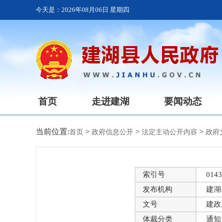
今天是：
2026年08月06日 星期四
首页
走进建湖
要闻动态
当前位置:
>
>
>
首页
政府信息公开
法定主动公开内容
政府
索引号
0143
发布机构
建湖
文号
建政
体裁分类
通知