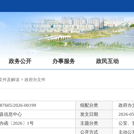
政务公开
办事服务
政民互动
>
文件及解读
政府办文件
87605/2026-00199
组配分类
政府办
县信息中心
发文日期
2026-05
办函〔2026〕1号
主题分类
公安、
公开方式
主动公