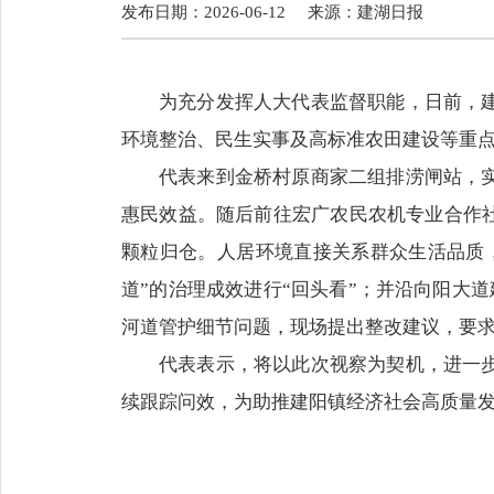
发布日期：2026-06-12
来源：
建湖日报
为充分发挥人大代表监督职能，日前，
环境整治、民生实事及高标准农田建设等重
代表来到金桥村原商家二组排涝闸站，
惠民效益。随后前往宏广农民农机专业合作社
颗粒归仓。人居环境直接关系群众生活品质
道”的治理成效进行“回头看”；并沿向阳大
河道管护细节问题，现场提出整改建议，要求
代表表示，将以此次视察为契机，进一
续跟踪问效，为助推建阳镇经济社会高质量