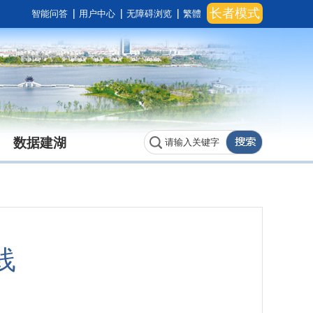
长者模式
智能问答
用户中心
无障碍浏览
繁體
数据建湖
线