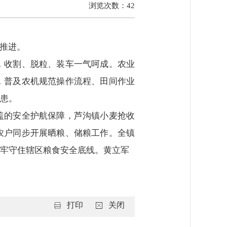
浏览次数：
42
序推进。
，收割、脱粒、装车一气呵成。农业
，普及农机规范操作流程、田间作业
患。
盖的安全护航保障，芦沟镇小麦抢收
农户同步开展晒粮、储粮工作。全镇
牢守住辖区粮食安全底线。黄立军
打印
关闭