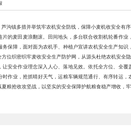
报
节，芦沟镇多措并举筑牢农机安全防线，保障小麦机收安全有
连片的麦田麦浪翻滚。田间地头，多台联合收割机轮番作业
服务保障，面对面为农机手、种植户宣讲农机安全生产知识
全方位织密织牢麦收安全生产防护网，从源头杜绝农机安全隐
，让安全作业理念深入人心、落地见效。依托全方位、全覆
分时作业，抢抓晴好天气，运粮车辆规范通行、有序转运，
赢夏粮抢收攻坚战，以坚实的安全保障护航粮食稳产增收，牢