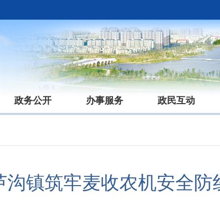
政务公开
办事服务
政民互动
芦沟镇筑牢麦收农机安全防