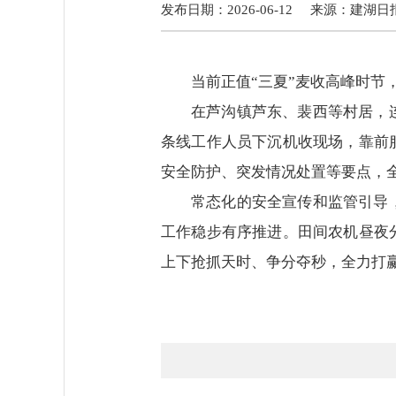
发布日期：2026-06-12
来源：
建湖日
当前正值“三夏”麦收高峰时
在芦沟镇芦东、裴西等村居，
条线工作人员下沉机收现场，靠前
安全防护、突发情况处置等要点，
常态化的安全宣传和监管引导
工作稳步有序推进。田间农机昼夜
上下抢抓天时、争分夺秒，全力打