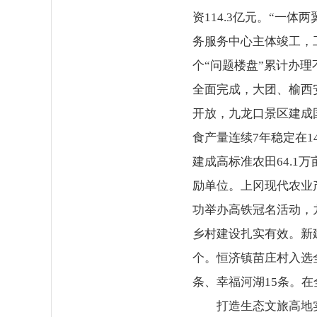
资114.3亿元。“一
务服务中心主体竣工，
个“问题楼盘”累计办理
全面完成，大团、榆西
开放，九龙口景区建成
食产量连续7年稳定在
建成高标准农田64.
励单位。上冈现代农业
功举办高铁冠名活动，
乡村建设扎实有效。新建
个。恒济镇苗庄村入选
条、幸福河湖15条。
打造生态文旅高地