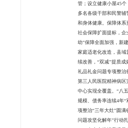
管；设立健康小屋45个
多名各级干部和民警辅
和身体健康。保障体系更
社会保障扩面提标，企业
幼”保障全面加强，新建
家庭适老化改造，县域
续改善，“双减”提质
礼品礼金问题专项整治
第三人民医院精神病区
中心实现全覆盖。“八
规模、债务率连续4年
项整治“三年大灶”圆满
问题攻坚化解年”行动