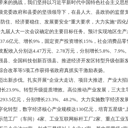
带来的挑战，我们坚持以习近平新时代中国特色社会主义思
级党委政府和县委的坚强领导下，在县人大、县政协的监督
要防住、经济要稳住、发展要安全”重大要求，大力实施“四化
九届人大一次会议确定的主要目标任务。预计实现地区生产总值
37.6亿元、增长9%，固定资产投资增长15%，社会消费品零售
支配收入分别达4.47万元、2.78万元，分别增长5.8%、7.
强县、全国科技创新百强县。推进经济开发区转型升级创新
综合改革等5项工作获得省政府真抓实干激励表扬。
迈出新步伐。扎实开展“企业大走访、项目大推进、产业大招
增长23.9%。转型升级提质增效。高位推动产业发展，三大
、293.5亿元，分别增长23.3%、48.2%。大力实施数字经
化转型，数字经济核心产业规模达130亿元，培育五星级“上
示范工厂（车间）4家、工业互联网标杆工厂2家、重点工业