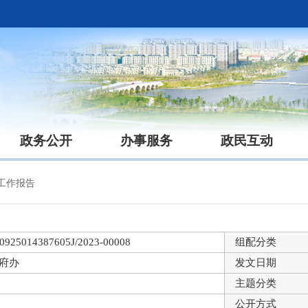
政务公开
办事服务
政民互动
工作报告
0925014387605J/2023-00008
组配分类
府办
发文日期
主题分类
公开方式