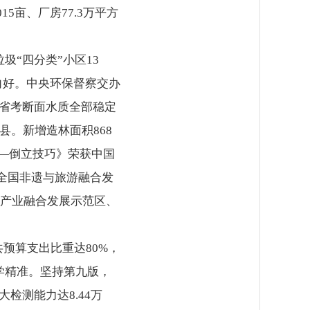
5亩、厂房77.3万平方
圾“四分类”小区13
向好。中央环保督察交办
个省考断面水质全部稳定
县。新增造林面积868
炼—倒立技巧》荣获中国
“全国非遗与旅游融合发
游产业融合发展示范区、
预算支出比重达80%，
学精准。坚持第九版，
检测能力达8.44万