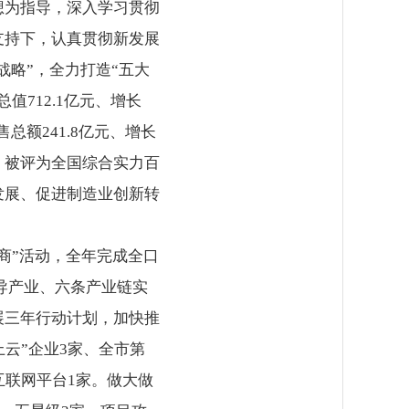
想为指导，深入学习贯彻
支持下，认真贯彻新发展
战略”，全力打造“五大
712.1亿元、增长
总额241.8亿元、增长
9%。被评为全国综合实力百
发展、促进制造业创新转
商”活动，全年完成全口
主导产业、六条产业链实
济发展三年行动计划，加快推
云”企业3家、全市第
互联网平台1家。做大做