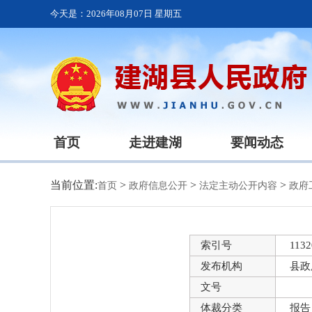
今天是：
2026年08月07日 星期五
首页
走进建湖
要闻动态
当前位置:
>
>
>
首页
政府信息公开
法定主动公开内容
政府
索引号
1132
发布机构
县政
文号
体裁分类
报告