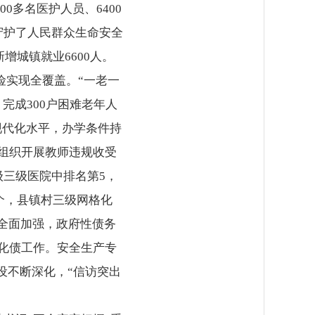
0多名医护人员、6400
守护了人民群众生命安全
增城镇就业6600人。
险实现全覆盖。“一老一
完成300户困难老年人
现代化水平，办学条件持
。组织开展教师违规收受
级三级医院中排名第5，
个，县镇村三级网格化
”全面加强，政府性债务
冈化债工作。安全生产专
建设不断深化，“信访突出