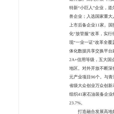
特新“小巨人”企业，
兽企业；入选国家重大
上市后备企业11家。
化“放管服”改革，实行
现“一业一证”改革全
体化数据共享交换平台
2A+信用等级，五大
地区。对外开放不断深
元产业项目96个。与
省级大众创业万众创新
组织41家石油装备企业
23.7%。
打造融合发展高地