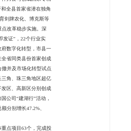
杆和全县首家省潜在独角
培育剑牌农化、博克斯等
重点改革稳步实施。深
发证”，22个行业实
政府数字化转型，市县一
在全省同类县份首家创成
合撤并及市场化转型试点
长三角、珠三角地区超亿
开发区、高新区分别创成
国公司“建湖行”活动，
分别增长47.2%、
重点项目63个，完成投