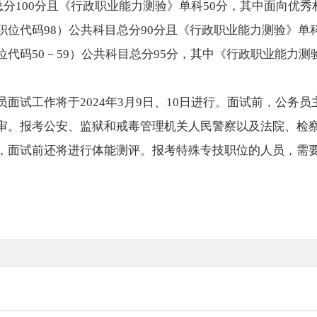
总分100分且《行政职业能力测验》单科50分，其中面向优
位代码98）公共科目总分90分且《行政职业能力测验》单科
代码50－59）公共科目总分95分，其中《行政职业能力测
面试工作将于2024年3月9日、10日进行。面试前，公务
审。报考公安、监狱和戒毒管理机关人民警察以及法院、检
，面试前还将进行体能测评。报考特殊专技职位的人员，需