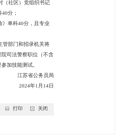
秀村（社区）党组织书记
40分；
验》单科40分，且专业
员主管部门和招录机关将
察院司法警察职位（不含
要参加技能测试。
江苏省公务员局
2024年1月14日
打印
关闭