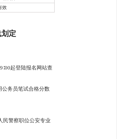
有效
线划定
9∶00起登陆报名网站查
用公务员笔试合格分数
关人民警察职位公安专业