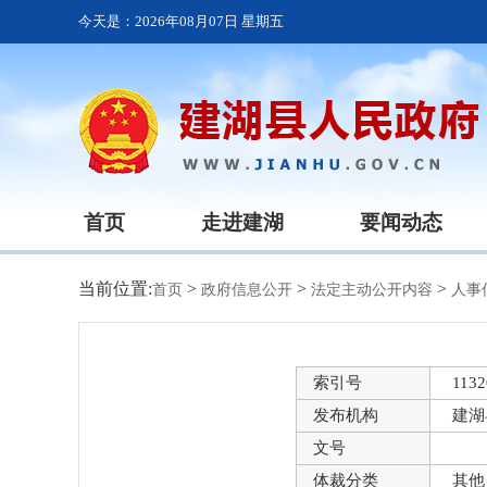
今天是：
2026年08月07日 星期五
首页
走进建湖
要闻动态
当前位置:
>
>
>
首页
政府信息公开
法定主动公开内容
人事
索引号
1132
发布机构
建湖
文号
体裁分类
其他