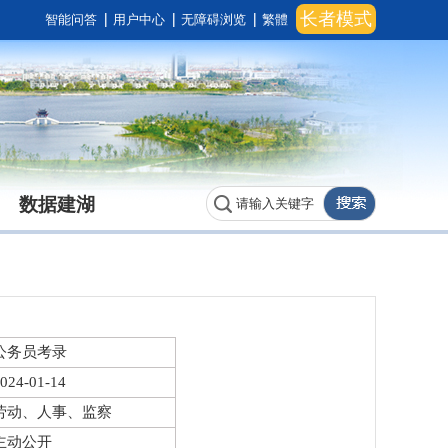
长者模式
智能问答
用户中心
无障碍浏览
繁體
数据建湖
公务员考录
024-01-14
劳动、人事、监察
主动公开