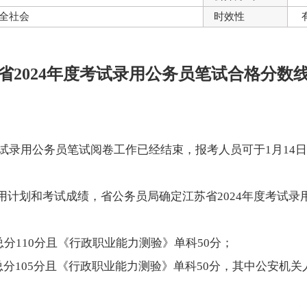
全社会
时效性
省2024年度考试录用公务员笔试合格分数
考试录用公务员笔试阅卷工作已经结束，报考人员可于1月14日
用计划和考试成绩，省公务员局确定江苏省2024年度考试录
分110分且《行政职业能力测验》单科50分；
总分105分且《行政职业能力测验》单科50分，其中公安机