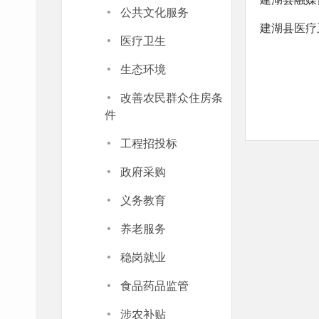
·
公共文化服务
建湖县医疗卫
·
医疗卫生
·
生态环境
·
改善农民群众住房条
件
·
工程招投标
·
政府采购
·
义务教育
·
养老服务
·
稳岗就业
·
食品药品监管
·
涉农补贴