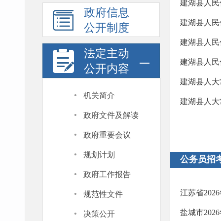
建湖县人民
政府信息
建湖县人民
公开制度
建湖县人民
法定主动
建湖县人民
公开内容
建湖县人大
·
机关简介
建湖县人大
·
政府文件及解读
·
政府重要会议
·
规划计划
公务员招
·
政府工作报告
·
江苏省202
规范性文件
·
盐城市20
决策公开