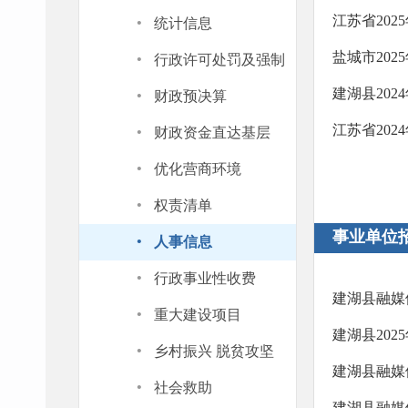
·
江苏省202
统计信息
·
盐城市20
行政许可处罚及强制
·
建湖县202
财政预决算
·
江苏省202
财政资金直达基层
·
优化营商环境
·
权责清单
·
事业单位
人事信息
·
行政事业性收费
建湖县融媒体
·
重大建设项目
建湖县202
·
乡村振兴 脱贫攻坚
建湖县融媒体
·
社会救助
建湖县融媒体