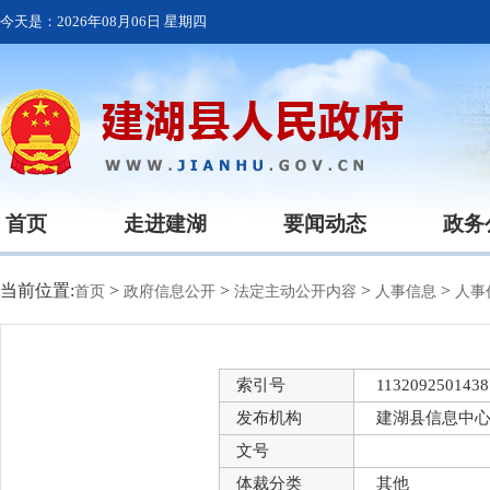
今天是：
2026年08月06日 星期四
首页
走进建湖
要闻动态
政务
当前位置:
>
>
>
>
首页
政府信息公开
法定主动公开内容
人事信息
人事
索引号
1132092501438
发布机构
建湖县信息中
文号
体裁分类
其他