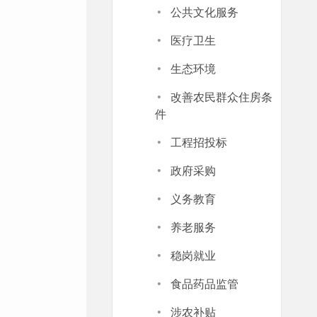
·
公共文化服务
·
医疗卫生
·
生态环境
·
改善农民群众住房条
件
·
工程招投标
·
政府采购
·
义务教育
·
养老服务
·
稳岗就业
·
食品药品监管
·
涉农补贴