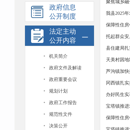
聚焦城乡融
政府信息
我县202
公开制度
保障性住房
法定主动
托起群众安
公开内容
县住建局扎
·
机关简介
天美村因地
·
政府文件及解读
芦沟镇加快
·
政府重要会议
冈西镇扎实
·
规划计划
办好民生实
·
政府工作报告
宝塔镇推进
·
规范性文件
保障性住房
·
决策公开
宝塔镇推进