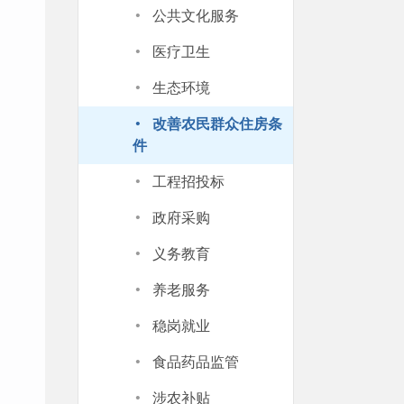
·
公共文化服务
·
医疗卫生
·
生态环境
·
改善农民群众住房条
件
·
工程招投标
·
政府采购
·
义务教育
·
养老服务
·
稳岗就业
·
食品药品监管
·
涉农补贴