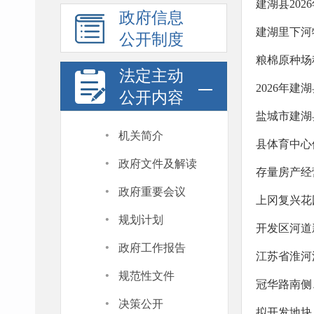
建湖县20
政府信息
建湖里下河
公开制度
粮棉原种场
法定主动
2026年
公开内容
盐城市建湖
·
机关简介
县体育中心
·
政府文件及解读
存量房产经
·
政府重要会议
上冈复兴花
·
规划计划
开发区河道
·
政府工作报告
·
规范性文件
冠华路南侧
·
决策公开
拟开发地块