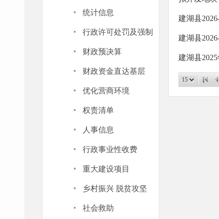
·
统计信息
建湖县202
·
行政许可处罚及强制
建湖县202
·
财政预决算
·
财政资金直达基层
·
优化营商环境
·
权责清单
·
人事信息
·
行政事业性收费
·
重大建设项目
·
乡村振兴 脱贫攻坚
·
社会救助