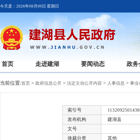
今天是：
2026年08月09日 星期日
首页
走进建湖
要闻动态
政务
当前位置:
>
>
>
>
首页
政府信息公开
法定主动公开内容
人事信息
事业
索引号
1132092501438
发布机构
建湖县
文号
体裁分类
其他