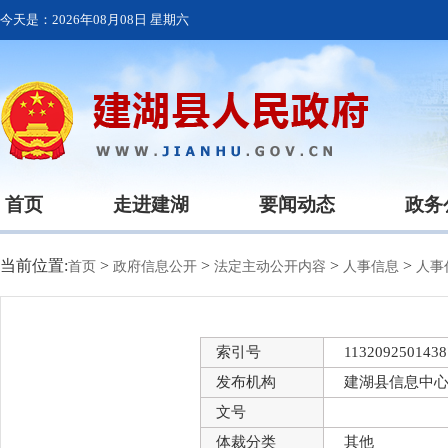
今天是：
2026年08月08日 星期六
首页
走进建湖
要闻动态
政务
当前位置:
>
>
>
>
首页
政府信息公开
法定主动公开内容
人事信息
人事
索引号
1132092501438
发布机构
建湖县信息中
文号
体裁分类
其他