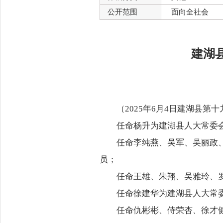
公开范围
面向全社会
建湖
（2025年6月4日建湖县
任命杨升为建湖县
人大常委
任命李纯燕、吴军、吴丽政
员；
任命王雄、朱翔、吴雅玲、
任命徐建华为建湖县
人大常
任命仇彬彬、侍荣杏、徐才