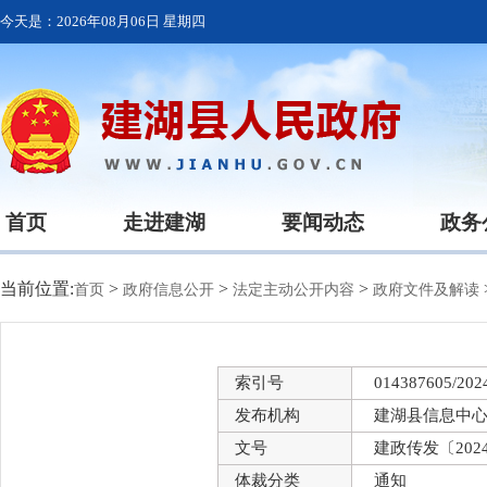
今天是：
2026年08月06日 星期四
首页
走进建湖
要闻动态
政务
当前位置:
>
>
>
首页
政府信息公开
法定主动公开内容
政府文件及解读
索引号
014387605/202
发布机构
建湖县信息中
文号
建政传发〔202
体裁分类
通知