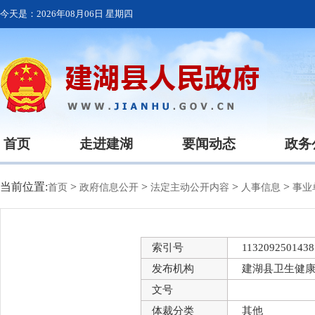
今天是：
2026年08月06日 星期四
首页
走进建湖
要闻动态
政务
当前位置:
>
>
>
>
首页
政府信息公开
法定主动公开内容
人事信息
事业
索引号
1132092501438
发布机构
建湖县卫生健
文号
体裁分类
其他