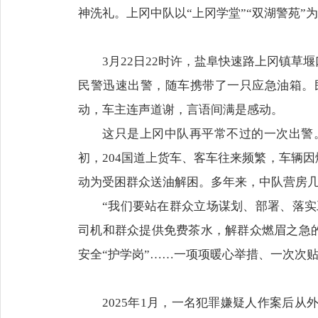
神洗礼。上冈中队以“上冈学堂”“双湖警苑
3月22日22时许，盐阜快速路上冈镇
民警迅速出警，随车携带了一只应急油箱。
动，车主连声道谢，言语间满是感动。
这只是上冈中队再平常不过的一次出警
初，204国道上货车、客车往来频繁，车辆
动为受困群众送油解困。多年来，中队营房
“我们要站在群众立场谋划、部署、落实
司机和群众提供免费茶水，解群众燃眉之急的“
安全“护学岗”……一项项暖心举措、一次次
2025年1月，一名犯罪嫌疑人作案后