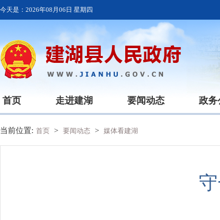
今天是：
2026年08月06日 星期四
首页
走进建湖
要闻动态
政务
当前位置:
>
>
首页
要闻动态
媒体看建湖
守