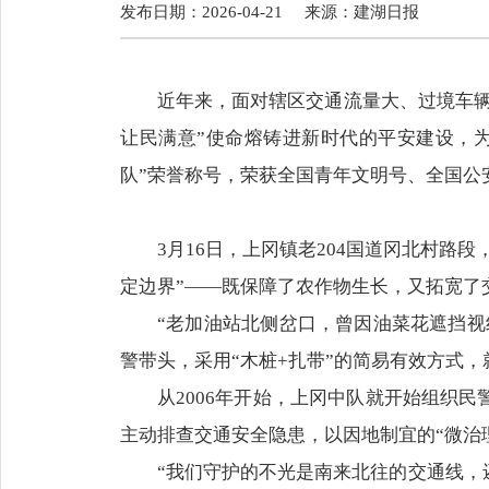
发布日期：2026-04-21
来源：
建湖日报
近年来，面对辖区交通流量大、过境车
让民满意”使命熔铸进新时代的平安建设，
队”荣誉称号，荣获全国青年文明号、全国公
3月16日，上冈镇老204国道冈北村
定边界”——既保障了农作物生长，又拓宽了
“老加油站北侧岔口，曾因油菜花遮挡
警带头，采用“木桩+扎带”的简易有效方式
从2006年开始，上冈中队就开始组织
主动排查交通安全隐患，以因地制宜的“微治理
“我们守护的不光是南来北往的交通线，