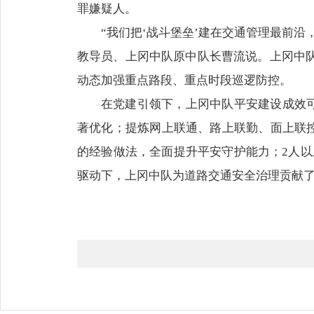
罪嫌疑人。
“我们把‘战斗堡垒’建在交通管理最前
教导员、上冈中队原中队长曹流说。上冈中队
动态加强重点路段、重点时段巡逻防控。
在党建引领下，上冈中队平安建设成效可
著优化；提炼网上联通、路上联勤、面上联控
的经验做法，全面提升平安守护能力；2人以
驱动下，上冈中队为道路交通安全治理贡献