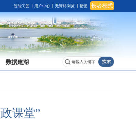
长者模式
智能问答
用户中心
无障碍浏览
繁體
数据建湖
政课堂”