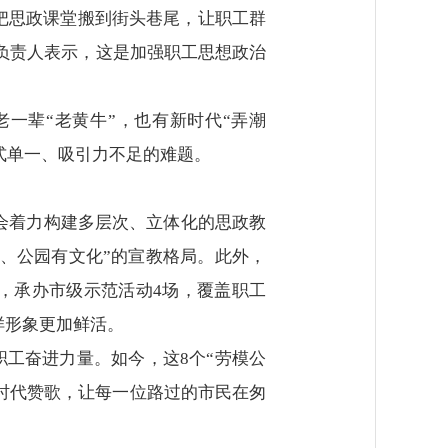
望把思政课堂搬到街头巷尾，让职工群
负责人表示，这是加强职工思想政治
一辈“老黄牛”，也有新时代“弄潮
式单一、吸引力不足的难题。
工会着力构建多层次、立体化的思政教
台、公园有文化”的宣教格局。此外，
场，承办市级示范活动4场，覆盖职工
样形象更加鲜活。
职工奋进力量。如今，这8个“劳模公
的时代赞歌，让每一位路过的市民在匆