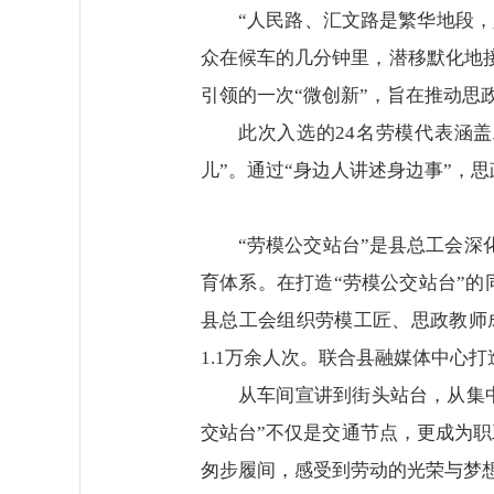
“人民路、汇文路是繁华地段
众在候车的几分钟里，潜移默化地
引领的一次“微创新”，旨在推动思
此次入选的24名劳模代表涵
儿”。通过“身边人讲述身边事”，
“劳模公交站台”是县总工会深
育体系。在打造“劳模公交站台”的
县总工会组织劳模工匠、思政教师成
1.1万余人次。联合县融媒体中心
从车间宣讲到街头站台，从集
交站台”不仅是交通节点，更成为职
匆步履间，感受到劳动的光荣与梦