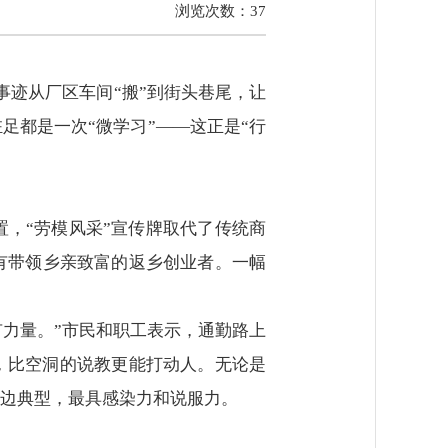
浏览次数：
37
事迹从厂区车间“搬”到街头巷尾，让
足都是一次“微学习”——这正是“行
，“劳模风采”宣传牌取代了传统商
有带领乡亲致富的返乡创业者。一幅
有力量。”市民和职工表示，通勤路上
，比空洞的说教更能打动人。无论是
边典型，最具感染力和说服力。