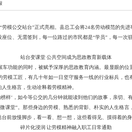
报
“劳模公交站台”正式亮相。县总工会将24名劳动模范的先进
座位、无需签到，每一位路过的市民都是“学员”，每一次驻
站台变课堂 公共空间成为思政教育新载体
候车功能的同时，被赋予深厚的思政教育内涵。最显眼的位置
的劳模工匠，有几十年如一日坚守服务一线的行业标兵，也
的人生格言，生动诠释着劳模精神。
的榜样’，如今等公交的几分钟就能读到他们的故事，亲切、
“微课堂”。那些身边的劳模、熟悉的背影、朴实的人生格言
站台前放慢脚步，看一看、想一想，这些看得见、摸得着的身
碎片化浸润 让劳模精神融入职工日常通勤