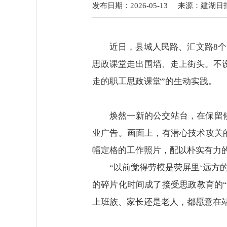
发布日期：2026-05-13
来源：
建湖日
近日，县城人民路、汇文路8个
思政课堂走出围墙、走上街头。不设
走的职工思政课堂”的生动实践。
焕然一新的公交站台，在保留
业广告。画面上，有潜心技术攻关
幅定格的工作照片，配以朴实有力
“以前觉得劳模是荧屏里‘远方
的碎片化时间成了接受思政教育的
上班族、家长还是老人，都愿意在