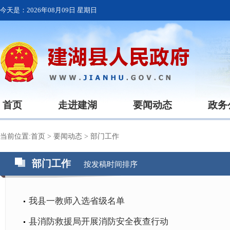
今天是：
2026年08月09日 星期日
首页
走进建湖
要闻动态
政务
当前位置:
首页
>
要闻动态
>
部门工作
部门工作
按发稿时间排序
我县一教师入选省级名单
县消防救援局开展消防安全夜查行动