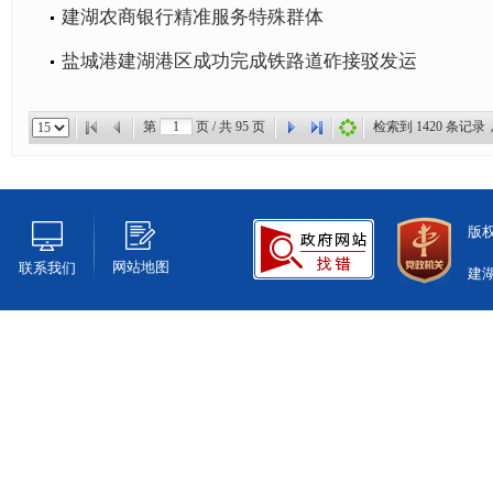
建湖农商银行精准服务特殊群体
盐城港建湖港区成功完成铁路道砟接驳发运
第
页 / 共
95
页
检索到
1420
条记录
版
网站地图
联系我们
建