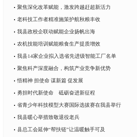
聚焦深化改革赋能，激发跨越赶超新活力
老科技工作者精准施策护航秋粮丰收
我县政校企联动赋能企业扬帆出海
农机技能培训赋能粮食生产提质增效
我县14家企业拟入选省先进级智能工厂名单
聚焦科产深度融合，构筑产业竞争新优势
悟精神 担使命 谋新篇 促发展
勇担时代新使命 砥砺奋进新征程
省青少年科技模型大赛国际选拔赛在我县举行
我县暖心举措致敬退役老兵
县总工会延伸“帮扶链”让温暖触手可及