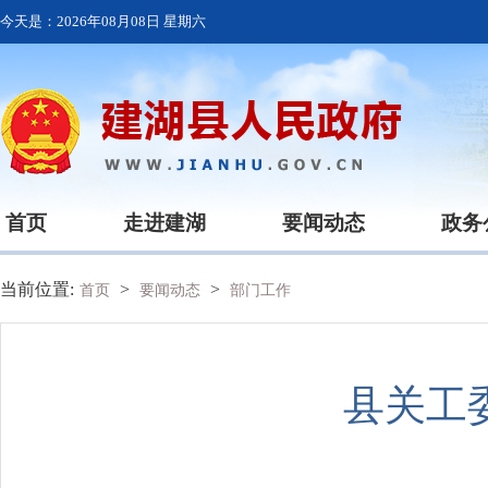
今天是：
2026年08月08日 星期六
首页
走进建湖
要闻动态
政务
当前位置:
>
>
首页
要闻动态
部门工作
县关工