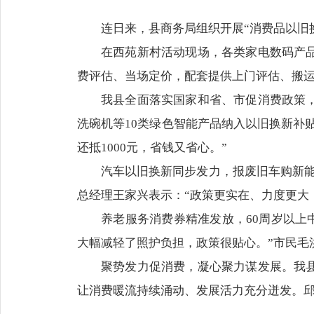
连日来，县商务局组织开展“消费品以旧
在西苑新村活动现场，各类家电数码产
费评估、当场定价，配套提供上门评估、搬
我县全面落实国家和省、市促消费政策
洗碗机等10类绿色智能产品纳入以旧换新补贴
还抵1000元，省钱又省心。”
汽车以旧换新同步发力，报废旧车购新能
总经理王家兴表示：“政策更实在、力度更大
养老服务消费券精准发放，60周岁以上中
大幅减轻了照护负担，政策很贴心。”市民毛
聚势发力促消费，凝心聚力谋发展。我
让消费暖流持续涌动、发展活力充分迸发。