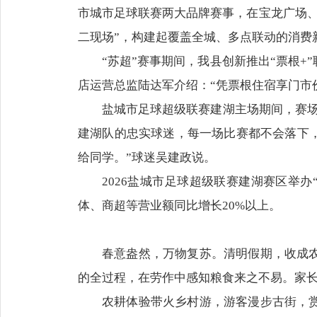
市城市足球联赛两大品牌赛事，在宝龙广场、
二现场”，构建起覆盖全城、多点联动的消费
“苏超”赛事期间，我县创新推出“票根
店运营总监陆达军介绍：“凭票根住宿享门市
盐城市足球超级联赛建湖主场期间，赛
建湖队的忠实球迷，每一场比赛都不会落下
给同学。”球迷吴建政说。
2026盐城市足球超级联赛建湖赛区举办
体、商超等营业额同比增长20%以上。
春意盎然，万物复苏。清明假期，收成
的全过程，在劳作中感知粮食来之不易。家长
农耕体验带火乡村游，游客漫步古街，