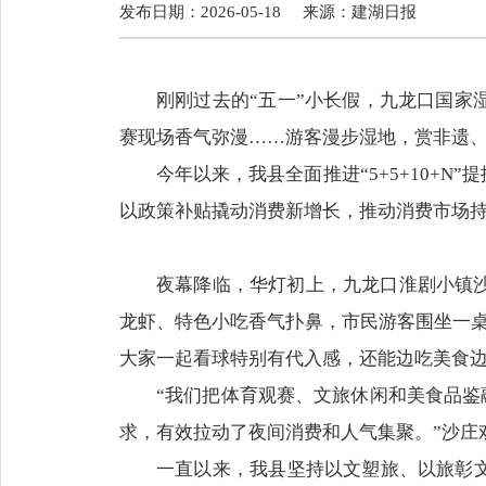
发布日期：2026-05-18
来源：
建湖日报
刚刚过去的“五一”小长假，九龙口国
赛现场香气弥漫……游客漫步湿地，赏非遗
今年以来，我县全面推进“5+5+10+
以政策补贴撬动消费新增长，推动消费市场
夜幕降临，华灯初上，九龙口淮剧小镇
龙虾、特色小吃香气扑鼻，市民游客围坐一桌
大家一起看球特别有代入感，还能边吃美食边
“我们把体育观赛、文旅休闲和美食品鉴
求，有效拉动了夜间消费和人气集聚。”沙庄
一直以来，我县坚持以文塑旅、以旅彰