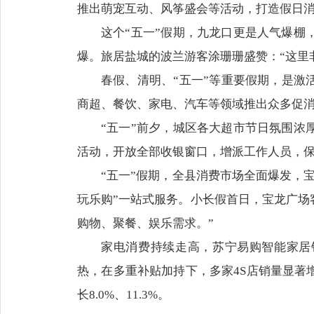
推出萌宠互动、风筝盛会等活动，打造假日
这个“五一”假期，九龙口更是人气爆
爆。旅居盐城的波兰游客涂珊珊盛赞：“这里
春假、清明、“五一”等重要假期，是激
商超、餐饮、家电、汽车等领域推出众多促
“五一”前夕，城区各大超市节日氛围
活动，开放全部收银窗口，增派工作人员，
“五一”假期，全县消费市场全面爆发，
玩乐购”一站式服务。小长假首日，宝龙广场
购物、聚餐、娱乐需求。”
家电消费持续走高，苏宁易购智能家居销
热，在多重补贴加持下，多家4S店销量显著
长8.0%、11.3%。