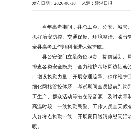
发布日期：2026-06-10
来源：
建湖日报
今年高考期间，县总工会、公安、城管
抓好治安防控、交通保畅、环境整治、噪音
全县高考工作顺利推进保驾护航。
县公安部门立足岗位职责，提前谋划、
排查各类安全隐患，全力维护考场周边社会
口增设执勤力量，开展交通疏导、秩序维护
细化网格管控体系，考试期间全员提前到岗
工生产、群众活动等潜在噪音源，及时劝导
高温时段，一线执勤民警、工作人员全天候
入各考点执勤一线，开展夏日送清凉慰问活
暖。