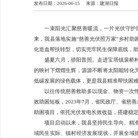
发布日期：2026-06-15
来源：
建湖日报
一束阳光汇聚慈善暖流，一片光伏守护
来，我县落地实施“慈善光伏照万家”乡村助
化造血帮扶转型，切实兜牢民生保障底线，
盛夏六月，骄阳普照。走进宝塔镇裴桥
的映衬下熠熠生辉，源源不断将太阳能转化
低碳发展的绿色载体，更是我县精准帮扶困
以往传统慈善救助多以现金、物资一次
效助困短板，2023年7月，省民政厅、省慈
助困项目，依托光伏发电长效收益，搭建稳
项目启动以来，我县坚持民生导向、精
域民生实际、镇村经济发展现状，开展全域