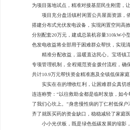
为项目落地试点，精准对接基层民生刚需，
项目充分盘活镇村闲置公共屋面资源，
搭建分布式光伏发电设备，实现闲置空间高效
分别配套20万元，建成总装机容量310kW小
色发电收益将全部用于困难群众帮扶，实现
精准分配收益，温暖直达民心。宝塔镇
专项管理机制，全程规范资金拨付流程，确
共计10.9万元帮扶资金精准惠及全镇低保
实实在在的增收红利，让困难群众真切
连连称赞：“以往救助金都是临时发放，如今
了我们心坎上。”身患慢性病的丁仁村低保户
齐了就医买药的资金缺口，稳稳减轻了家庭
小小光伏板，既是绿色低碳发展的缩影