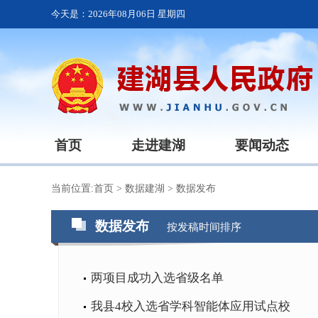
今天是：
2026年08月06日 星期四
首页
走进建湖
要闻动态
当前位置:
首页
>
数据建湖
>
数据发布
数据发布
按发稿时间排序
两项目成功入选省级名单
我县4校入选省学科智能体应用试点校