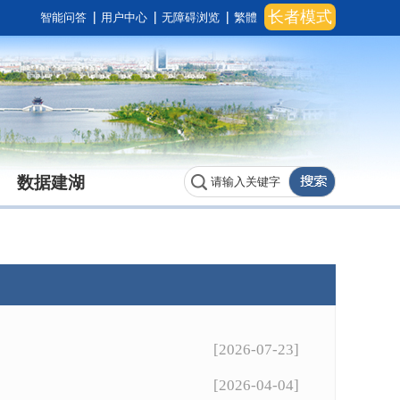
长者模式
智能问答
用户中心
无障碍浏览
繁體
数据建湖
[2026-07-23]
[2026-04-04]