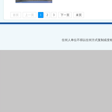
首页
上一页
1
2
3
下一页
末页
任何人单位不得以任何方式复制或变相复制