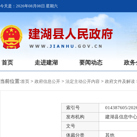
今天是：
2026年08月08日 星期六
首页
走进建湖
要闻动态
政务
当前位置:
>
>
>
首页
政府信息公开
法定主动公开内容
政府文件及解读
索引号
014387605/202
发布机构
建湖县信息中
文号
体裁分类
其他