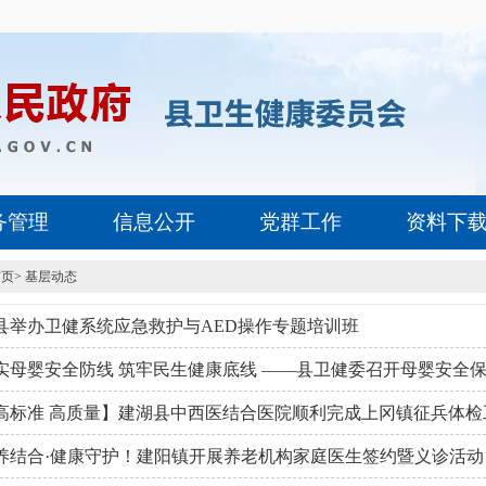
务管理
信息公开
党群工作
资料下
首页
>
基层动态
县举办卫健系统应急救护与AED操作专题培训班
实母婴安全防线 筑牢民生健康底线 ——县卫健委召开母婴安全保障
高标准 高质量】建湖县中西医结合医院顺利完成上冈镇征兵体检
养结合·健康守护！建阳镇开展养老机构家庭医生签约暨义诊活动