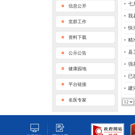
七
信息公开
我
党群工作
快
资料下载
精
县
公示公告
强
健康园地
已
平台链接
建
名医专家