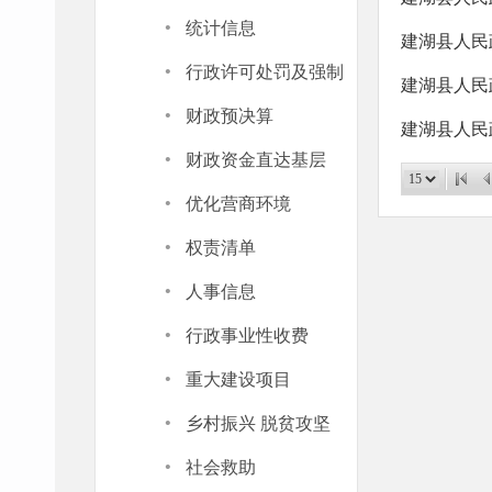
·
统计信息
建湖县人民政
·
行政许可处罚及强制
建湖县人民
·
财政预决算
建湖县人民
·
财政资金直达基层
·
优化营商环境
·
权责清单
·
人事信息
·
行政事业性收费
·
重大建设项目
·
乡村振兴 脱贫攻坚
·
社会救助