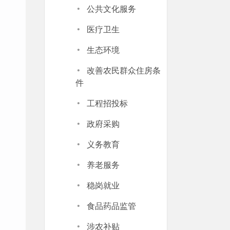
·
公共文化服务
·
医疗卫生
·
生态环境
·
改善农民群众住房条
件
·
工程招投标
·
政府采购
·
义务教育
·
养老服务
·
稳岗就业
·
食品药品监管
·
涉农补贴