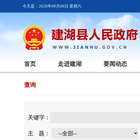
今天是：
2026年08月08日 星期六
首页
走进建湖
要闻动态
查询
关键字：
主
题：